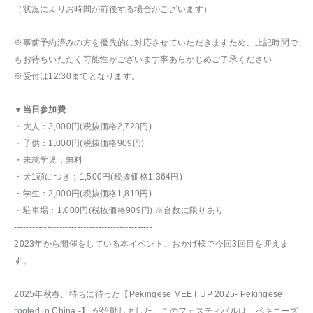
（状況によりお時間が前後する場合がございます）
※事前予約済みの方を優先的に対応させていただきますため、上記時間で
もお待ちいただく可能性がございます事あらかじめご了承ください
※受付は12:30までとなります。
▼当日参加費
・大人：3,000円(税抜価格2,728円)
・子供：1,000円(税抜価格909円)
・未就学児：無料
・犬1頭につき：1,500円(税抜価格1,364円)
・学生：2,000円(税抜価格1,819円)
・駐車場：1,000円(税抜価格909円) ※台数に限りあり
----------------------------------------------
2023年から開催をしている本イベント、おかげ様で今回3回目を迎えま
す。
2025年秋春、待ちに待った【Pekingese MEET UP 2025- Pekingese
rooted in China -】 が始動しました。このフェスティバルは、ペキニーズ