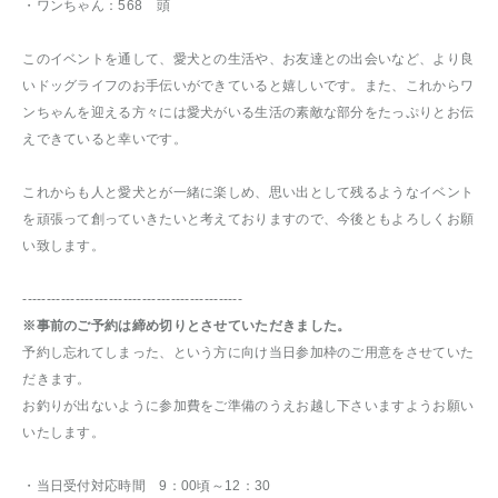
・ワンちゃん：568 頭
このイベントを通して、愛犬との生活や、お友達との出会いなど、より良
いドッグライフのお手伝いができていると嬉しいです。また、これからワ
ンちゃんを迎える方々には愛犬がいる生活の素敵な部分をたっぷりとお伝
えできていると幸いです。
これからも人と愛犬とが一緒に楽しめ、思い出として残るようなイベント
を頑張って創っていきたいと考えておりますので、今後ともよろしくお願
い致します。
----------------------------------------------
※事前のご予約は締め切りとさせていただきました。
予約し忘れてしまった、という方に向け当日参加枠のご用意をさせていた
だきます。
お釣りが出ないように参加費をご準備のうえお越し下さいますようお願い
いたします。
・当日受付対応時間 9：00頃～12：30