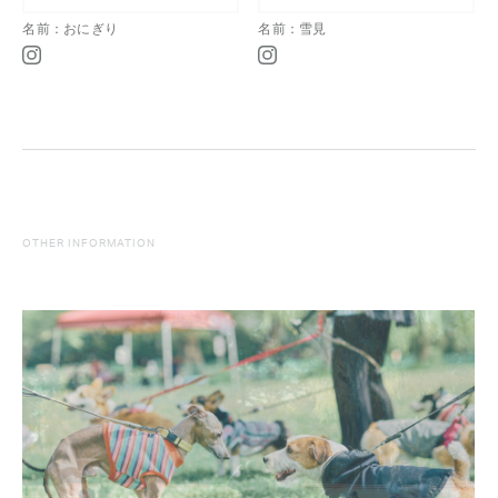
名前：おにぎり
名前：雪見
OTHER INFORMATION