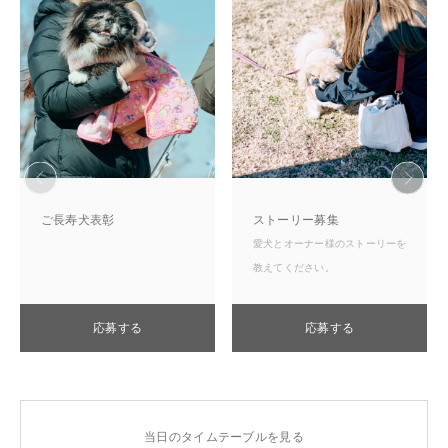
ご長寿犬表彰
ストーリー募集
愛犬とオーナー様のストーリーを
教えてください。
応募する
応募する
当日のタイムテーブルを見る