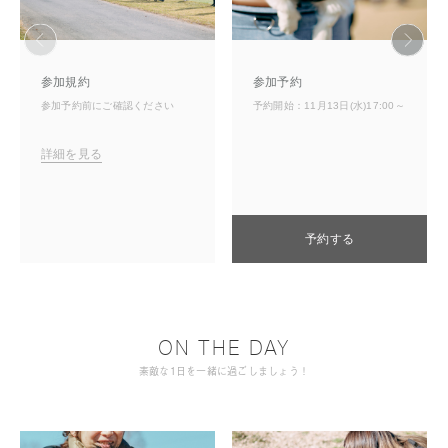
参加規約
参加予約
参加予約前にご確認ください
予約開始：11月13日(水)17:00～
詳細を見る
予約する
ON THE DAY
素敵な1日を一緒に過ごしましょう！