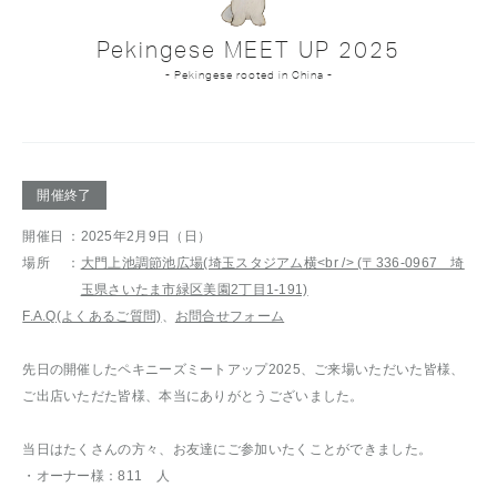
Pekingese MEET UP 2025
- Pekingese rooted in China -
開催終了
開催日
：2025年2月9日（日）
場所
：
大門上池調節池広場(埼玉スタジアム横<br /> (〒336-0967 埼
玉県さいたま市緑区美園2丁目1-191)
F.A.Q(よくあるご質問)
、
お問合せフォーム
先日の開催したペキニーズミートアップ2025、ご来場いただいた皆様、
ご出店いただた皆様、本当にありがとうございました。
当日はたくさんの方々、お友達にご参加いたくことができました。
・オーナー様：811 人