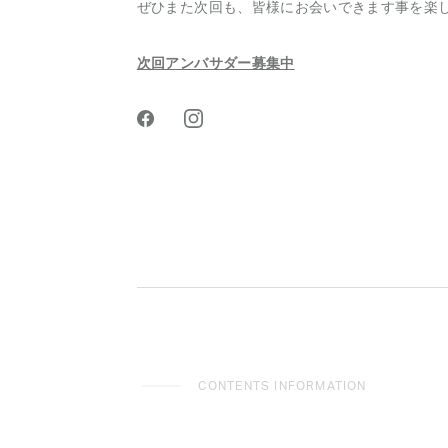
ぜひまた次回も、皆様にお会いできます事を楽
次回アンバサダー募集中
CONTENTS INFORMATION