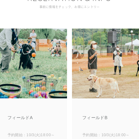
事前に情報をチェック、お得にエントリー
フィールドA
フィールドB
予約開始：10/3(火)18:00～
予約開始：10/3(火)18:00～