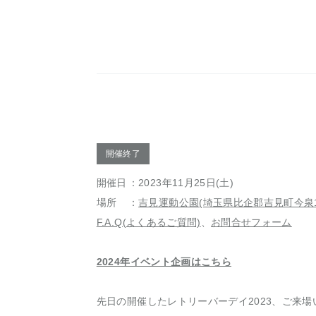
開催終了
開催日
：2023年11月25日(土)
場所
：
吉見運動公園(埼玉県比企郡吉見町今泉1
F.A.Q(よくあるご質問)
、
お問合せフォーム
2024年イベント企画はこちら
先日の開催したレトリーバーデイ2023、ご来