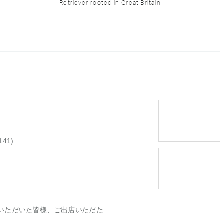
- Retriever rooted in Great Britain -
41)
場いただいた皆様、ご出店いただた