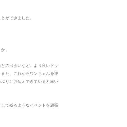
ことができました。
うか。
達との出会いなど、より良いドッ
。また、これからワンちゃんを迎
っぷりとお伝えできていると幸い
として残るようなイベントを頑張