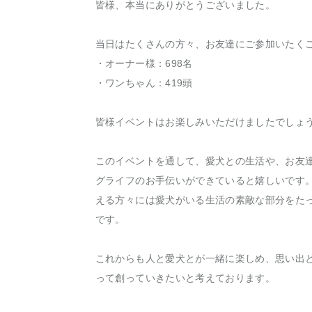
皆様、本当にありがとうございました。
当日はたくさんの方々、お友達にご参加いたく
・オーナー様：698名
・ワンちゃん：419頭
皆様イベントはお楽しみいただけましたでしょ
このイベントを通して、愛犬との生活や、お友
グライフのお手伝いができていると嬉しいです
える方々には愛犬がいる生活の素敵な部分をた
です。
これからも人と愛犬とが一緒に楽しめ、思い出
って創っていきたいと考えております。